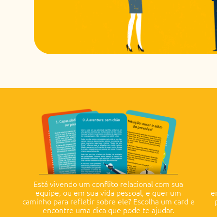
Está vivendo um conflito relacional com sua
equipe, ou em sua vida pessoal, e quer um
e
caminho para refletir sobre ele? Escolha um card e
encontre uma dica que pode te ajudar.