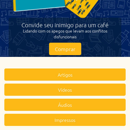
Convide seu inimigo para um café
Lidando com os apegos que levam aos conflitos
disfuncionais
Comprar
ta
Artigos
Vídeos
Áudios
Impressos