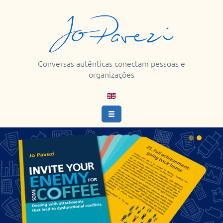
Conversas autênticas conectam pessoas e
organizações